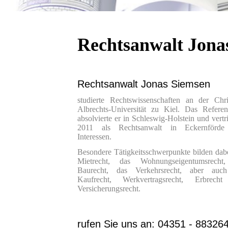
Rechtsanwalt Jona
Rechtsanwalt Jonas Siemsen
studierte Rechtswissenschaften an der Chri
Albrechts-Universität zu Kiel. Das Referen
absolvierte er in Schleswig-Holstein und vertrit
2011 als Rechtsanwalt in Eckernförde
Interessen.
Besondere Tätigkeitsschwerpunkte bilden dab
Mietrecht, das Wohnungseigentumsrecht
Baurecht, das Verkehrsrecht, aber auc
Kaufrecht, Werkvertragsrecht, Erbrech
Versicherungsrecht
.
rufen Sie uns an:
04351 - 88326