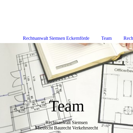
Rechtsanwalt Siemsen Eckernförde
Team
Rech
Team
Rechtsanwalt Siemsen
Mietrecht Baurecht Verkehrsrecht