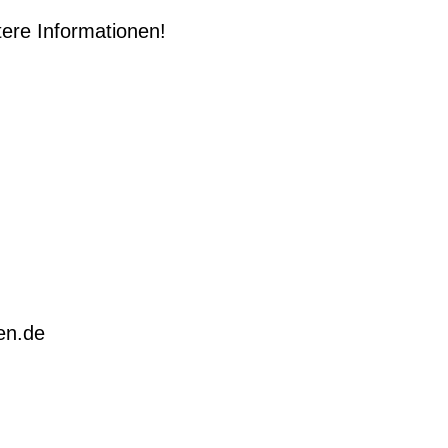
tere Informationen!
en.de